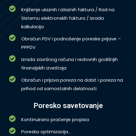
Knjiženje ulaznih i izlaznih faktura / Rad na
Sistemu elektronskih faktura / Izrada
kalkulacija
Obračun PDV i podnošenje poreske prijave –
PPPDV
Izrada završnog računa i redovnih godišnjih
finansijskih izveštaja
Obračun i prijava poreza na dobit i poreza na
prihod od samostalnih delatnosti
Poresko savetovanje
Kontinuirano praćenje propisa
Poreska optimizacija...