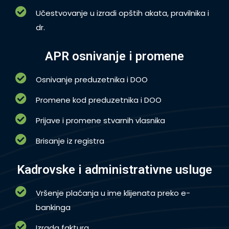
Učestvovanje u izradi opštih akata, pravilnika i
dr.
APR osnivanje i promene
Osnivanje preduzetnika i DOO
Promene kod preduzetnika i DOO
Prijave i promene stvarnih vlasnika
Brisanje iz registra
Kadrovske i administrativne usluge
Vršenje plaćanja u ime klijenata preko e-
bankinga
Izrada faktura