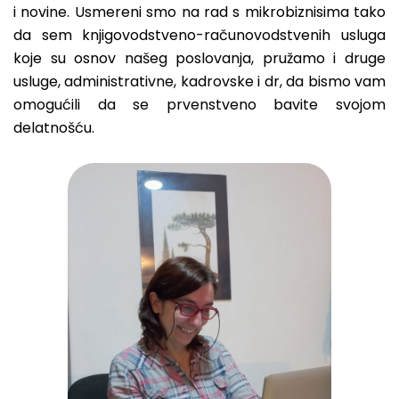
i novine. Usmereni smo na rad s mikrobiznisima tako
da sem knjigovodstveno-računovodstvenih usluga
koje su osnov našeg poslovanja, pružamo i druge
usluge, administrativne, kadrovske i dr, da bismo vam
omogućili da se prvenstveno bavite svojom
delatnošću.