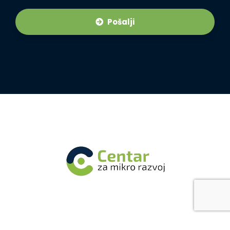
Pošalji