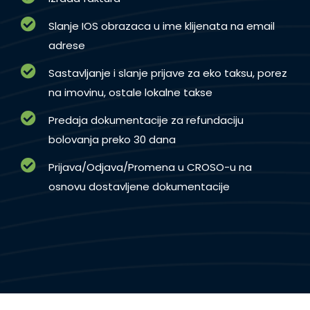
Slanje IOS obrazaca u ime klijenata na email
adrese
Sastavljanje i slanje prijave za eko taksu, porez
na imovinu, ostale lokalne takse
Predaja dokumentacije za refundaciju
bolovanja preko 30 dana
Prijava/Odjava/Promena u CROSO-u na
osnovu dostavljene dokumentacije