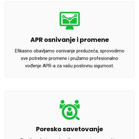
APR osnivanje i promene
Efikasno obavljamo osnivanje preduzeća, sprovodimo
sve potrebne promene i pružamo profesionalno
vođenje APR-a za vašu poslovnu sigurnost.
Poresko savetovanje