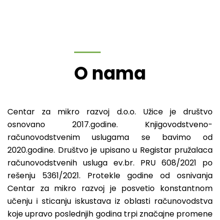
O nama
Centar za mikro razvoj d.o.o. Užice je društvo
osnovano 2017.godine. Knjigovodstveno-
računovodstvenim uslugama se bavimo od
2020.godine. Društvo je upisano u Registar pružalaca
računovodstvenih usluga ev.br. PRU 608/2021 po
rešenju 5361/2021. Protekle godine od osnivanja
Centar za mikro razvoj je posvetio konstantnom
učenju i sticanju iskustava iz oblasti računovodstva
koje upravo poslednjih godina trpi značajne promene