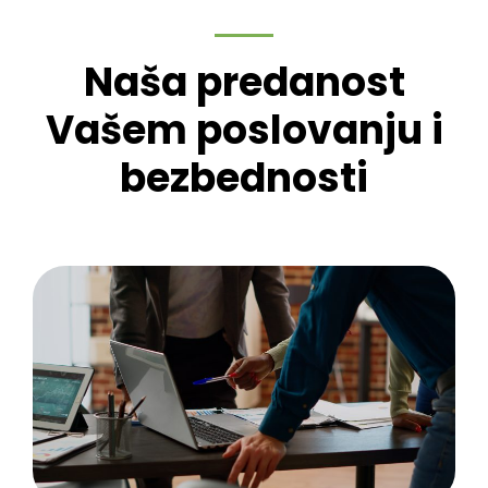
Naša predanost
Vašem poslovanju i
bezbednosti