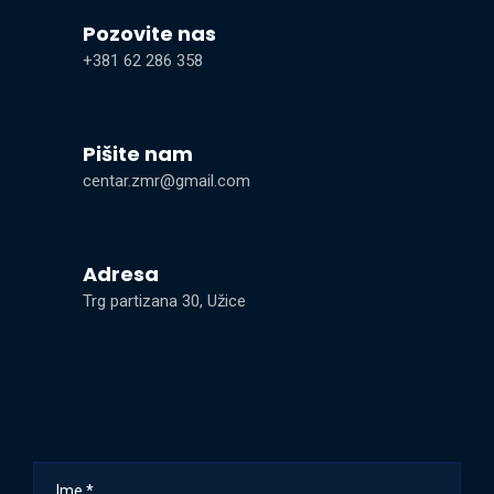
Pozovite nas
+381 62 286 358
Pišite nam
centar.zmr@gmail.com
Adresa
Trg partizana 30, Užice