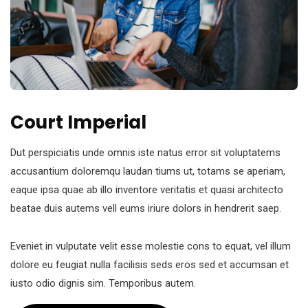
Court Imperial
Dut perspiciatis unde omnis iste natus error sit voluptatems
accusantium doloremqu laudan tiums ut, totams se aperiam,
eaque ipsa quae ab illo inventore veritatis et quasi architecto
beatae duis autems vell eums iriure dolors in hendrerit saep.
Eveniet in vulputate velit esse molestie cons to equat, vel illum
dolore eu feugiat nulla facilisis seds eros sed et accumsan et
iusto odio dignis sim. Temporibus autem.