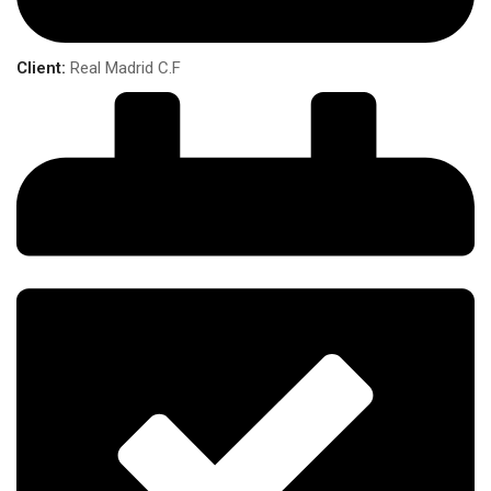
Client:
Real Madrid C.F